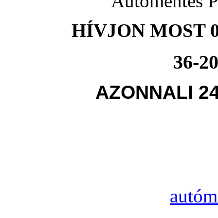
Autómentés P
HÍVJON MOST 0
36-20
AZONNALI 2
autóm