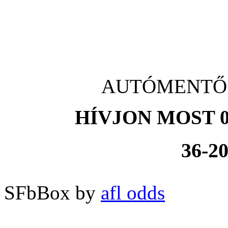
AUTÓMENTŐ P
HÍVJON MOST 0
36-20
SFbBox by
afl odds