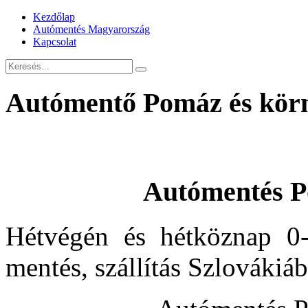
Kezdőlap
Autómentés Magyarország
Kapcsolat
Autómentő Pomáz és kör
Autómentés P
Hétvégén és hétköznap 0-
mentés, szállítás Szlovákiá