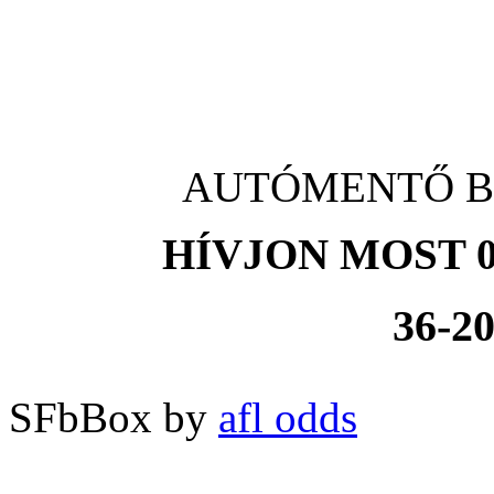
AUTÓMENTŐ Biat
HÍVJON MOST 0
36-20
SFbBox by
afl odds