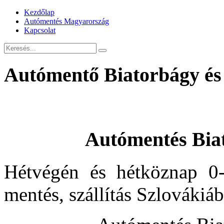
Kezdőlap
Autómentés Magyarország
Kapcsolat
Autómentő Biatorbágy és
Autómentés Bia
Hétvégén és hétköznap 0-
mentés, szállítás Szlovákiá