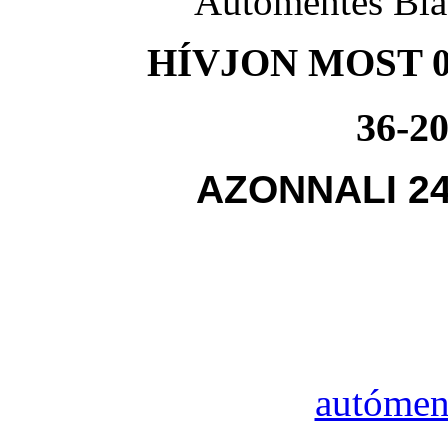
Autómentés Bia
HÍVJON MOST 0
36-20
AZONNALI 2
autómen