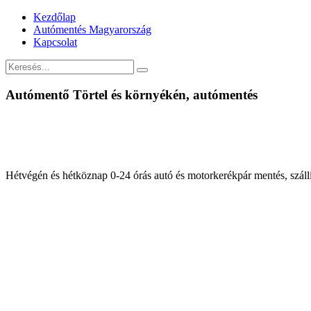
Kezdőlap
Autómentés Magyarország
Kapcsolat
Autómentő Törtel és környékén, autómentés
Hétvégén és hétköznap 0-24 órás autó és motorkerékpár mentés, száll