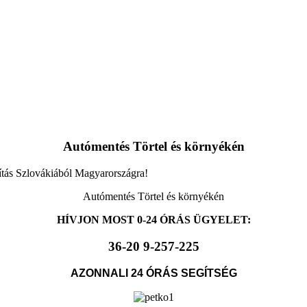
Autómentés Törtel és környékén
ítás Szlovákiából Magyarországra!
Autómentés Törtel és környékén
HÍVJON MOST 0-24 ÓRÁS ÜGYELET:
36-20 9-257-225
AZONNALI 24 ÓRÁS SEGÍTSÉG