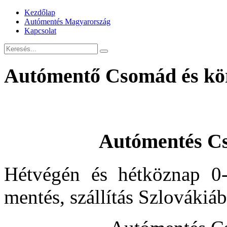
Kezdőlap
Autómentés Magyarország
Kapcsolat
Autómentő Csomád és kö
Autómentés C
Hétvégén és hétköznap 0-
mentés, szállítás Szlovákiá