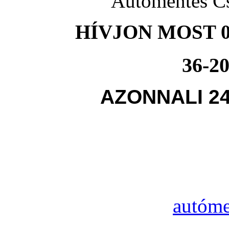
Autómentés C
HÍVJON MOST 0
36-20
AZONNALI 2
autóm