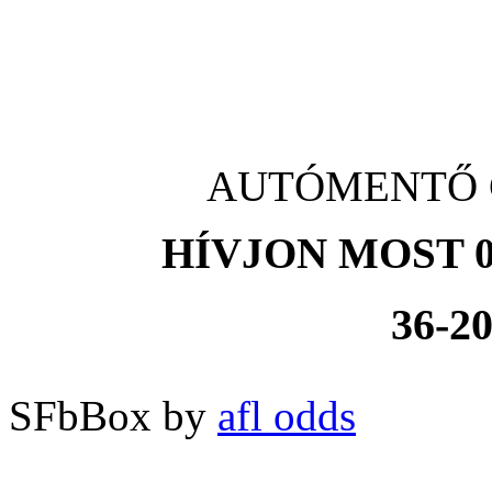
AUTÓMENTŐ Cs
HÍVJON MOST 0
36-20
SFbBox by
afl odds