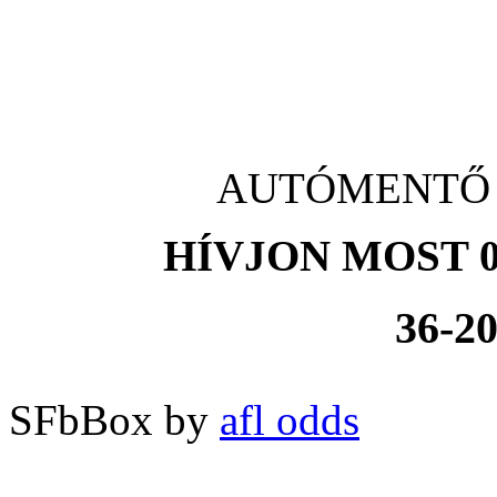
AUTÓMENTŐ Is
HÍVJON MOST 0
36-20
SFbBox by
afl odds