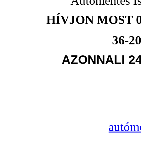
Autómentés Is
HÍVJON MOST 0
36-20
AZONNALI 2
autóme