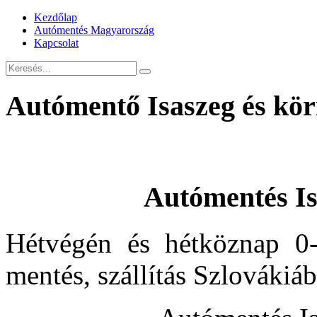
Kezdőlap
Autómentés Magyarország
Kapcsolat
Autómentő Isaszeg és kö
Autómentés Is
Hétvégén és hétköznap 0-
mentés, szállítás Szlovákiá