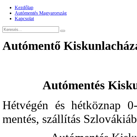
Kezdőlap
Autómentés Magyarország
Kapcsolat
Autómentő Kiskunlacháza
Autómentés Kisku
Hétvégén és hétköznap 0-
mentés, szállítás Szlovákiá