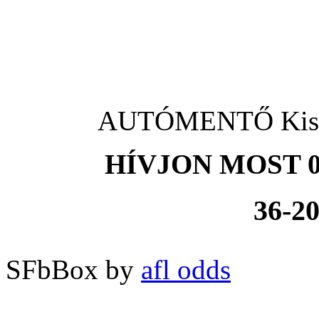
AUTÓMENTŐ Kisku
HÍVJON MOST 0
36-20
SFbBox by
afl odds