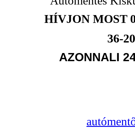
Autómentés Kisku
HÍVJON MOST 0
36-20
AZONNALI 2
autómentő