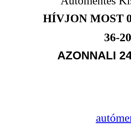
Autómentés Ki
HÍVJON MOST 0
36-20
AZONNALI 2
autóme