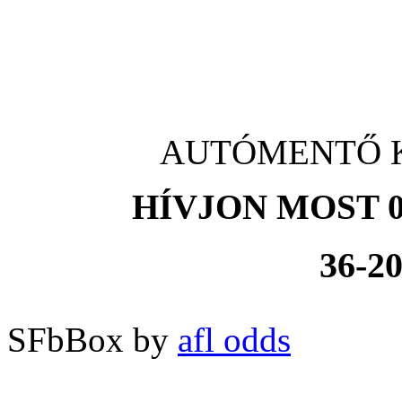
AUTÓMENTŐ Kis
HÍVJON MOST 0
36-20
SFbBox by
afl odds