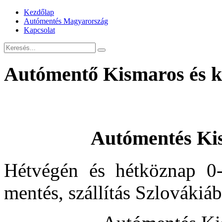
Kezdőlap
Autómentés Magyarország
Kapcsolat
Autómentő Kismaros és k
Autómentés Ki
Hétvégén és hétköznap 0-
mentés, szállítás Szlovákiá