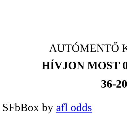
AUTÓMENTŐ Kós
HÍVJON MOST 0
36-20
SFbBox by
afl odds