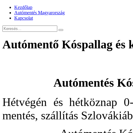
Kezdőlap
Autómentés Magyarország
Kapcsolat
Autómentő Kóspallag és 
Autómentés Kós
Hétvégén és hétköznap 0-
mentés, szállítás Szlovákiá