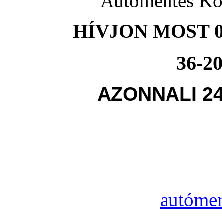
Autómentés Kós
HÍVJON MOST 0
36-20
AZONNALI 2
autómen