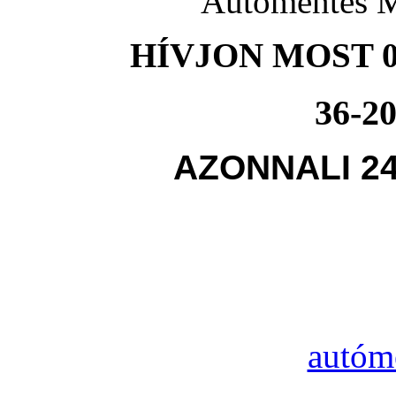
Autómentés M
HÍVJON MOST 0
36-20
AZONNALI 2
autóm