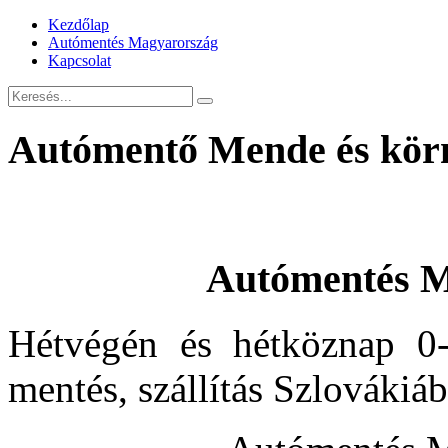
Kezdőlap
Autómentés Magyarország
Kapcsolat
Autómentő Mende és kör
Autómentés M
Hétvégén és hétköznap 0-
mentés, szállítás Szlovákiá