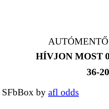
AUTÓMENTŐ M
HÍVJON MOST 0
36-20
SFbBox by
afl odds