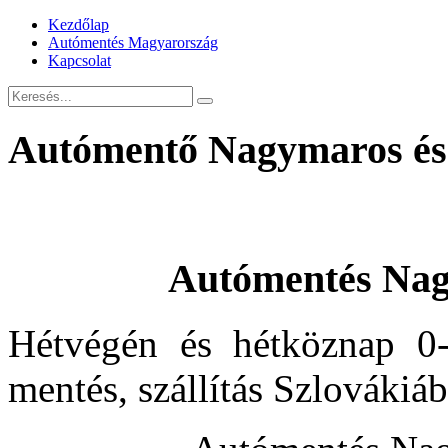
Kezdőlap
Autómentés Magyarország
Kapcsolat
Autómentő Nagymaros és
Autómentés Nag
Hétvégén és hétköznap 0-
mentés, szállítás Szlovákiá