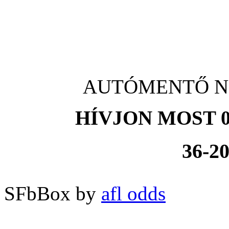
AUTÓMENTŐ Nag
HÍVJON MOST 0
36-20
SFbBox by
afl odds