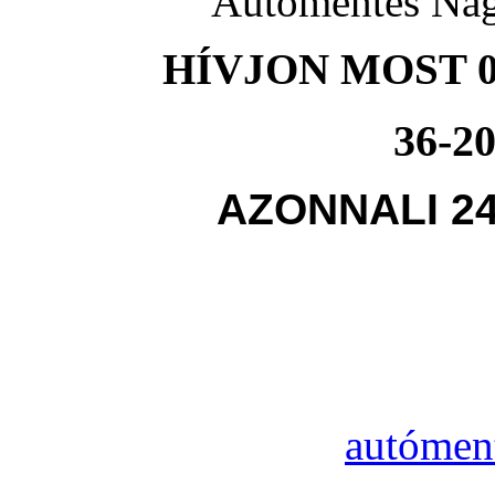
Autómentés Nag
HÍVJON MOST 0
36-20
AZONNALI 2
autómen