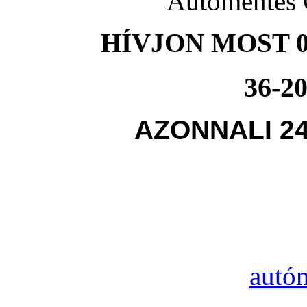
Autómentés 
HÍVJON MOST 0
36-20
AZONNALI 2
autó