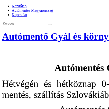
Kezdőlap
Autómentés Magyarország
Kapcsolat
Autómentő Gyál és körny
Autómentés 
Hétvégén és hétköznap 0-
mentés, szállítás Szlovákiá