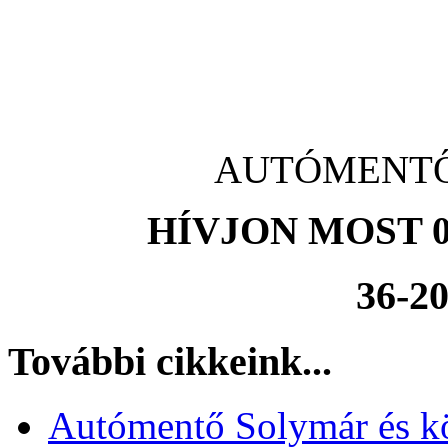
AUTÓMENTŐ G
HÍVJON MOST 0
36-20
További cikkeink...
Autómentő Solymár és k