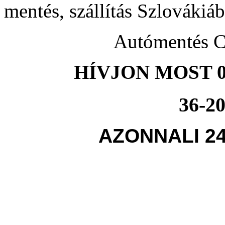
mentés, szállítás Szlovákiá
Autómentés C
HÍVJON MOST 0
36-20
AZONNALI 2