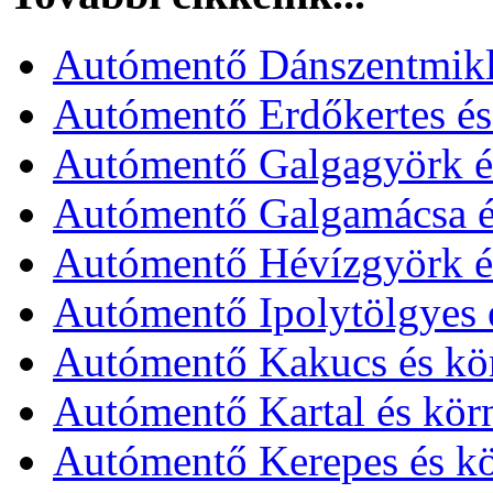
Autómentő Dánszentmikl
Autómentő Erdőkertes és
Autómentő Galgagyörk é
Autómentő Galgamácsa é
Autómentő Hévízgyörk é
Autómentő Ipolytölgyes 
Autómentő Kakucs és kö
Autómentő Kartal és kör
Autómentő Kerepes és k