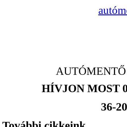
autóm
AUTÓMENTŐ Cs
HÍVJON MOST 0
36-20
További cikkeink...