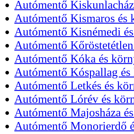
Autómentő Kiskunlacháza
Autómentő Kismaros és 
Autómentő Kisnémedi és
Autómentő Kőröstetétlen
Autómentő Kóka és körn
Autómentő Kóspallag és 
Autómentő Letkés és kör
Autómentő Lórév és kör
Autómentő Majosháza és
Autómentő Monorierdő é