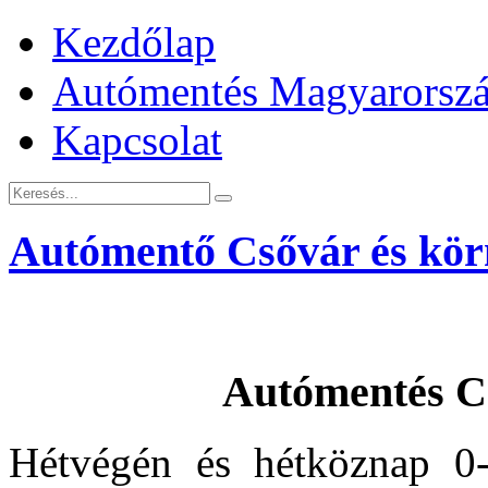
Kezdőlap
Autómentés Magyarorsz
Kapcsolat
Autómentő Csővár és kör
Autómentés C
Hétvégén és hétköznap 0-