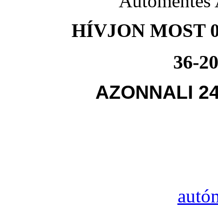
Autómentés 
HÍVJON MOST 0
36-20
AZONNALI 2
autó