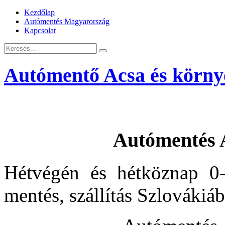
Kezdőlap
Autómentés Magyarország
Kapcsolat
Autómentő Acsa és körny
Autómentés 
Hétvégén és hétköznap 0-
mentés, szállítás Szlovákiá