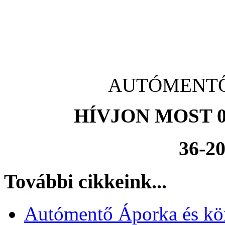
AUTÓMENTŐ A
HÍVJON MOST 0
36-20
További cikkeink...
Autómentő Áporka és kö