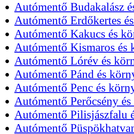
Autómentő Budakalász é
Autómentő Erdőkertes és
Autómentő Kakucs és kö
Autómentő Kismaros és 
Autómentő Lórév és kör
Autómentő Pánd és körn
Autómentő Penc és körn
Autómentő Perőcsény és 
Autómentő Pilisjászfalu 
Autómentő Püspökhatvan