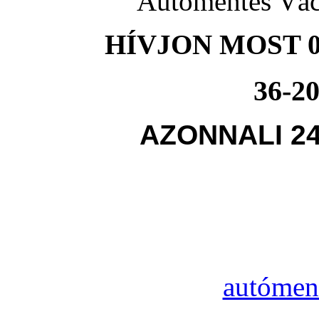
Autómentés Vác
HÍVJON MOST 0
36-20
AZONNALI 2
autómen