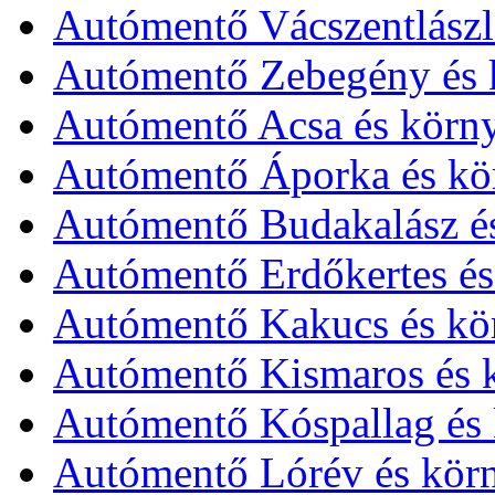
Autómentő Vácszentlászl
Autómentő Zebegény és 
Autómentő Acsa és körn
Autómentő Áporka és kö
Autómentő Budakalász é
Autómentő Erdőkertes és
Autómentő Kakucs és kö
Autómentő Kismaros és 
Autómentő Kóspallag és 
Autómentő Lórév és kör