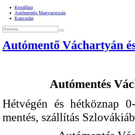
Kezdőlap
Autómentés Magyarország
Kapcsolat
Autómentő Váchartyán és
Autómentés Vác
Hétvégén és hétköznap 0-
mentés, szállítás Szlovákiá