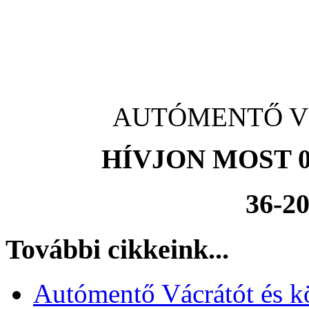
AUTÓMENTŐ Vách
HÍVJON MOST 0
36-20
További cikkeink...
Autómentő Vácrátót és k