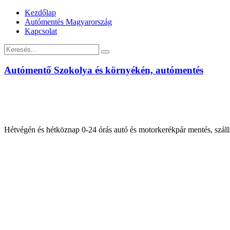
Kezdőlap
Autómentés Magyarország
Kapcsolat
Autómentő Szokolya és környékén, autómentés
Hétvégén és hétköznap 0-24 órás autó és motorkerékpár mentés, száll