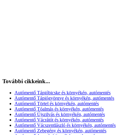
További cikkeink...
Autómentő Tápióbicske és környékén, autómentés
Autómentő Tápiógyörgye és környékén, autómentés
Autómentő Törtel és környékén, autómentés
Autómentő Tóalmás és környékén, autómentés
Autómentő Újszilvás és környékén, autómentés
Autómentő Vácrátót és környékén, autómentés
Autómentő Vácszentlászló és környékén, autómentés
Autómentő Zebegény és környékén, autómentés