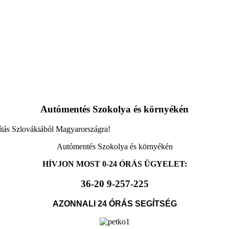
Autómentés Szokolya és környékén
ítás Szlovákiából Magyarországra!
Autómentés Szokolya és környékén
HÍVJON MOST 0-24 ÓRÁS ÜGYELET:
36-20 9-257-225
AZONNALI 24 ÓRÁS SEGÍTSÉG