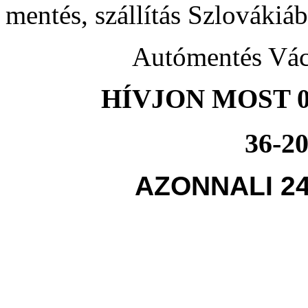
mentés, szállítás Szlovákiá
Autómentés Vác
HÍVJON MOST 0
36-20
AZONNALI 2