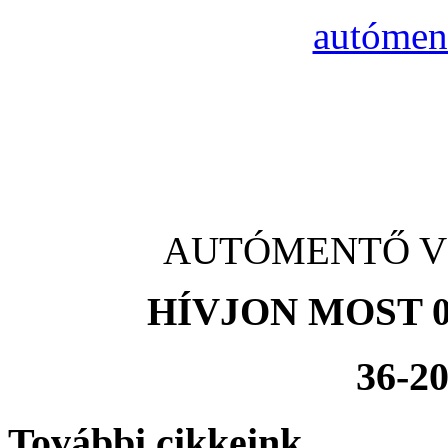
autómen
AUTÓMENTŐ Vách
HÍVJON MOST 0
36-20
További cikkeink...