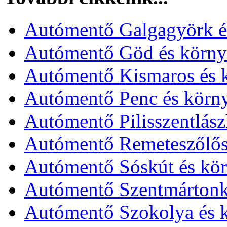
Autómentő Galgagyörk é
Autómentő Göd és körny
Autómentő Kismaros és 
Autómentő Penc és körn
Autómentő Pilisszentlász
Autómentő Remeteszőlős
Autómentő Sóskút és kör
Autómentő Szentmártonká
Autómentő Szokolya és 