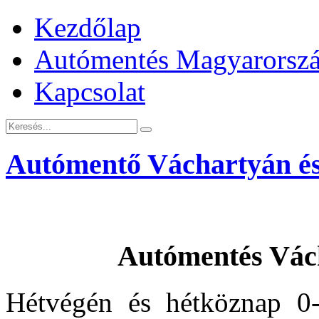
Kezdőlap
Autómentés Magyarorsz
Kapcsolat
Autómentő Váchartyán és
Autómentés Vác
Hétvégén és hétköznap 0-